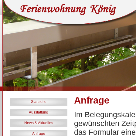
Anfrage
Startseite
Ausstattung
Im Belegungskale
gewünschten Zeitp
News & Aktuelles
das Formular ein
Anfrage