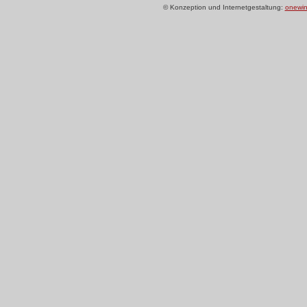
© Konzeption und Internetgestaltung:
onewin